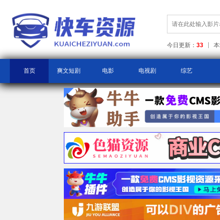
今日更新：
33
本
首页
爽文短剧
电影
电视剧
综艺