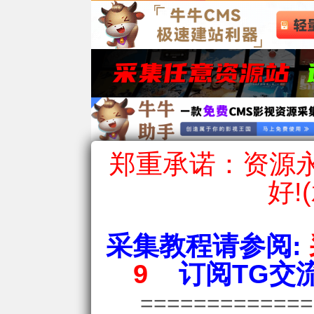
郑重承诺：资源永
好!
采集教程请参阅:
9
订阅TG交流
============