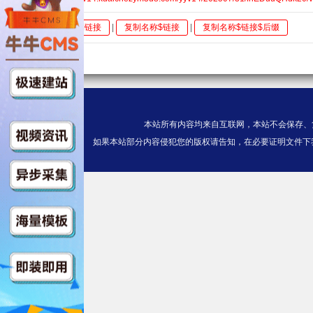
全选
复制链接
|
复制名称$链接
|
复制名称$链接$后缀
本站所有内容均来自互联网，本站不会保存、
如果本站部分内容侵犯您的版权请告知，在必要证明文件下