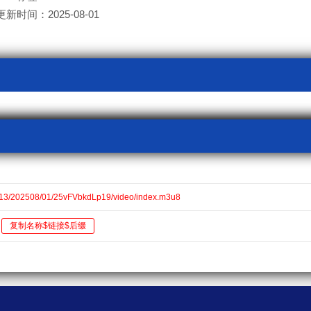
更新时间：2025-08-01
13/202508/01/25vFVbkdLp19/video/index.m3u8
复制名称$链接$后缀