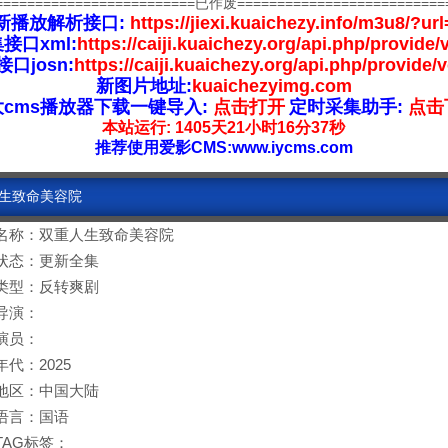
=========================已作废==========================
新播放解析接口:
https://jiexi.kuaichezy.info/m3u8/?url
接口xml:
https://caiji.kuaichezy.org/api.php/provide/
口josn:
https://caiji.kuaichezy.org/api.php/provide/
新图片地址:
kuaichezyimg.com
大cms播放器下载一键导入:
点击打开
定时采集助手:
点击
本站运行: 1405天21小时16分37秒
推荐使用爱影CMS:www.iycms.com
人生致命美容院
名称：双重人生致命美容院
状态：更新全集
类型：反转爽剧
导演：
演员：
年代：2025
地区：中国大陆
语言：国语
TAG标签：