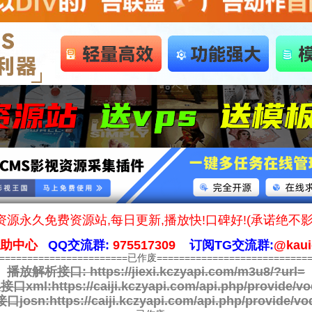
源永久免费资源站,每日更新,播放快!口碑好!(承诺绝不
帮助中心
QQ交流群:
975517309
订阅TG交流群:
@kaui
========================已作废============================
播放解析接口:
https://jiexi.kczyapi.com/m3u8/?url=
接口xml:
https://caiji.kczyapi.com/api.php/provide/vo
口josn:
https://caiji.kczyapi.com/api.php/provide/vo