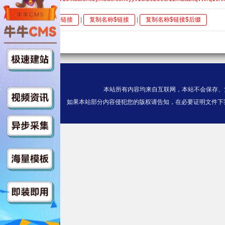
全选
复制链接
|
复制名称$链接
|
复制名称$链接$后缀
本站所有内容均来自互联网，本站不会保存、
如果本站部分内容侵犯您的版权请告知，在必要证明文件下