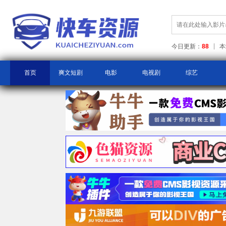
今日更新：
88
本
首页
爽文短剧
电影
电视剧
综艺