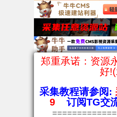
郑重承诺：资源永
好!
采集教程请参阅:
9
订阅TG交流
============