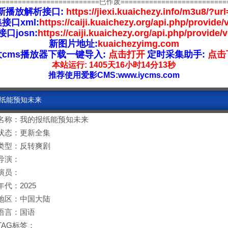
=========================已作废==========================
新播放解析接口:
https://jiexi.kuaichezy.info/m3u8/?url
接口xml:
https://caiji.kuaichezy.org/api.php/provide/
口josn:
https://caiji.kuaichezy.org/api.php/provide/
新图片地址:
kuaichezyimg.com
大cms播放器下载一键导入:
点击打开
定时采集助手:
点击
本站运行: 1405天16小时14分13秒
推荐使用爱影CMS:www.iycms.com
报纸能预知未来
名称：我的报纸能预知未来
状态：更新全集
类型：反转爽剧
导演：
演员：
年代：2025
地区：中国大陆
语言：国语
TAG标签：