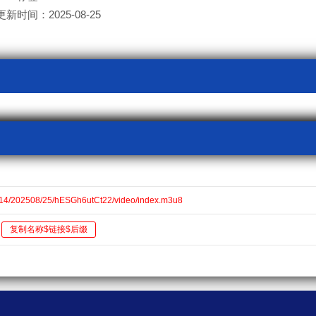
更新时间：2025-08-25
14/202508/25/hESGh6utCt22/video/index.m3u8
复制名称$链接$后缀