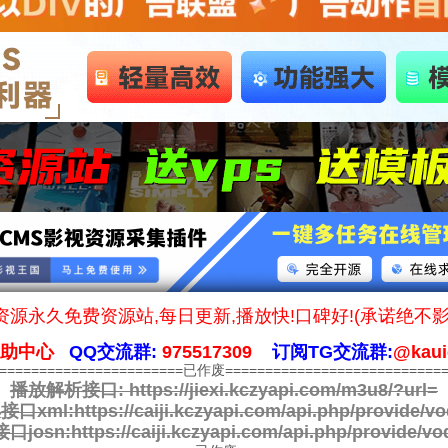
源永久免费资源站,每日更新,播放快!口碑好!(承诺绝不
帮助中心
QQ交流群:
975517309
订阅TG交流群:
@kaui
========================已作废============================
播放解析接口:
https://jiexi.kczyapi.com/m3u8/?url=
接口xml:
https://caiji.kczyapi.com/api.php/provide/vo
口josn:
https://caiji.kczyapi.com/api.php/provide/vo