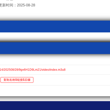
更新时间：2025-08-28
v14/202508/28/9gv6H1D9Lm21/video/index.m3u8
复制名称$链接$后缀