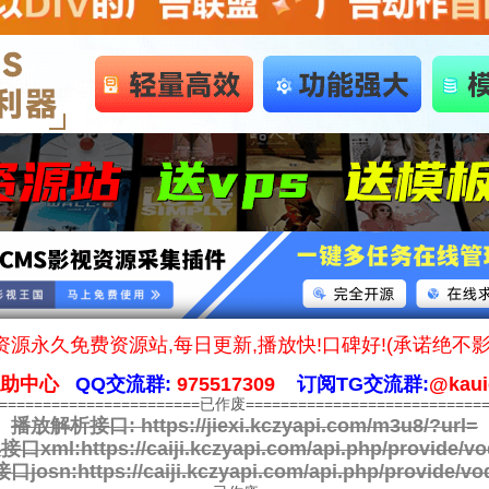
源永久免费资源站,每日更新,播放快!口碑好!(承诺绝不
帮助中心
QQ交流群:
975517309
订阅TG交流群:
@kaui
========================已作废============================
播放解析接口:
https://jiexi.kczyapi.com/m3u8/?url=
接口xml:
https://caiji.kczyapi.com/api.php/provide/vo
口josn:
https://caiji.kczyapi.com/api.php/provide/vo