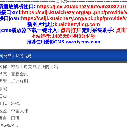
=========================已作废==========================
新播放解析接口:
https://jiexi.kuaichezy.info/m3u8/?url
接口xml:
https://caiji.kuaichezy.org/api.php/provide/
口josn:
https://caiji.kuaichezy.org/api.php/provide/
新图片地址:
kuaichezyimg.com
大cms播放器下载一键导入:
点击打开
定时采集助手:
点击
本站运行: 1405天8小时8分44秒
推荐使用爱影CMS:www.iycms.com
上司竟成了我的后妈
名称：救命上司竟成了我的后妈
状态：更新全集
类型：反转爽剧
导演：
演员：
年代：2025
地区：中国大陆
语言：国语
TAG标签：