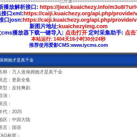
=========================已作废==========================
新播放解析接口:
https://jiexi.kuaichezy.info/m3u8/?url
接口xml:
https://caiji.kuaichezy.org/api.php/provide/
口josn:
https://caiji.kuaichezy.org/api.php/provide/
新图片地址:
kuaichezyimg.com
大cms播放器下载一键导入:
点击打开
定时采集助手:
点击
本站运行: 1404天16小时30分24秒
推荐使用爱影CMS:www.iycms.com
迷保姆她才是真千金
名称：万人迷保姆她才是真千金
状态：更新全集
类型：反转爽剧
导演：
演员：
年代：2025
地区：中国大陆
语言：国语
TAG标签：