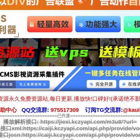
源永久免费资源站,每日更新,播放快!口碑好!(承诺绝不
帮助中心
QQ交流群:
975517309
订阅TG交流群:
@kaui
========================已作废============================
播放解析接口:
https://jiexi.kczyapi.com/m3u8/?url=
接口xml:
https://caiji.kczyapi.com/api.php/provide/vo
口josn:
https://caiji.kczyapi.com/api.php/provide/vo