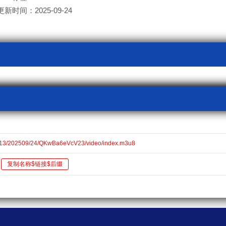
更新时间：2025-09-24
v13/202509/24/QKwBa6eVcV23/video/index.m3u8
复制名称$链接$后缀