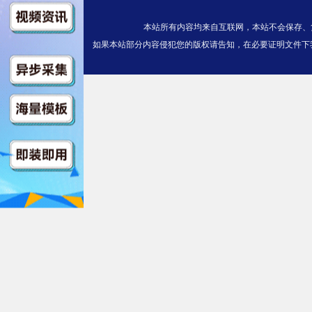
第06集
本站所有内容均来自互联网，本站不会保存、
$https://v13.kuaichezym3u8.co
如果本站部分内容侵犯您的版权请告知，在必要证明文件下
/index.m3u8
第07集
$https://v13.kuaichezym3u8.co
ndex.m3u8
第08集
$https://v13.kuaichezym3u8.co
ndex.m3u8
第09集