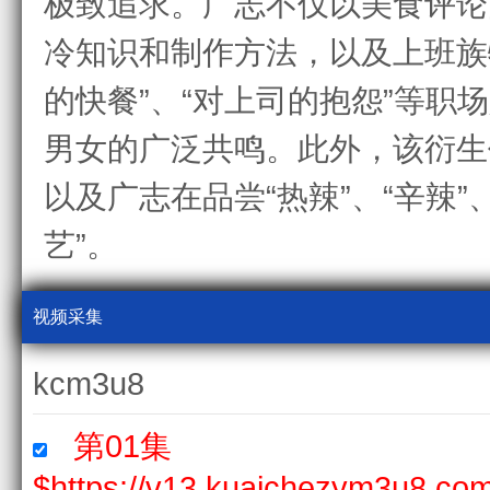
极致追求。广志不仅以美食评论
冷知识和制作方法，以及上班族
的快餐”、“对上司的抱怨”等职场人
男女的广泛共鸣。此外，该衍生
以及广志在品尝“热辣”、“辛辣”
艺”。
视频采集
kcm3u8
第01集
$https://v13.kuaichezym3u8.c