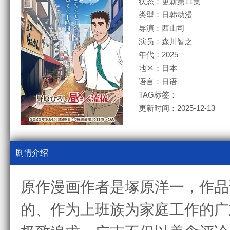
状态：更新第11集
类型：日韩动漫
导演：西山司
演员：森川智之
年代：2025
地区：日本
语言：日语
TAG标签：
更新时间：2025-12-13
剧情介绍
原作漫画作者是塚原洋一，作品
的、作为上班族为家庭工作的广