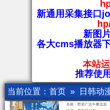
hp
新通用采集接口jos
hp
新图片
各大cms播放器
本站运行
推荐使用爱
当前位置：
首页
»
日韩动
名称：野原广志午餐流派