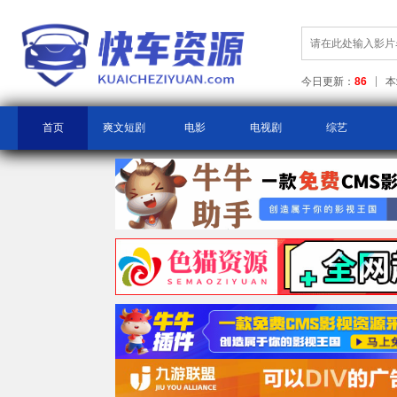
今日更新：
86
本
首页
爽文短剧
电影
电视剧
综艺