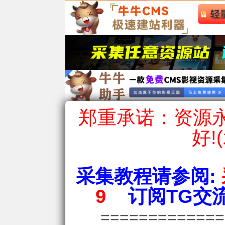
郑重承诺：资源永
好!
采集教程请参阅:
9
订阅TG交流
============