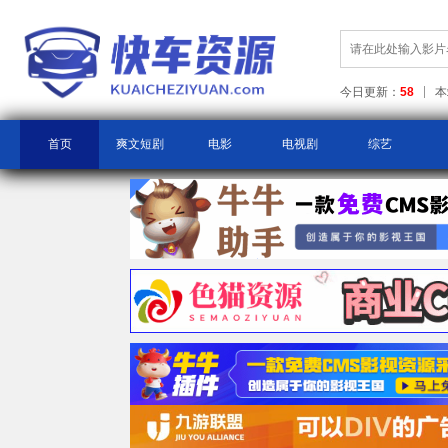
今日更新：
58
本
首页
爽文短剧
电影
电视剧
综艺