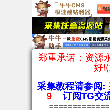
郑重承诺：资源永
好!
采集教程请参阅:
9
订阅TG交流
============