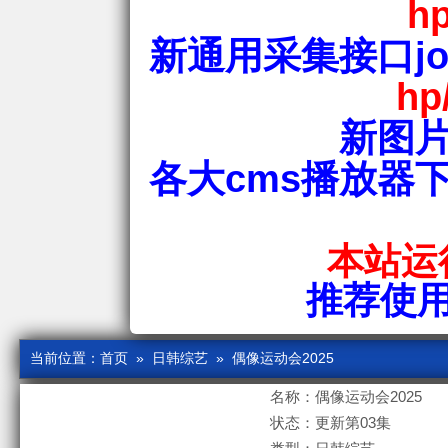
hp
新通用采集接口jos
hp
新图片
各大cms播放器
本站运行
推荐使用爱
当前位置：
首页
»
日韩综艺
» 偶像运动会2025
名称：偶像运动会2025
状态：更新第03集