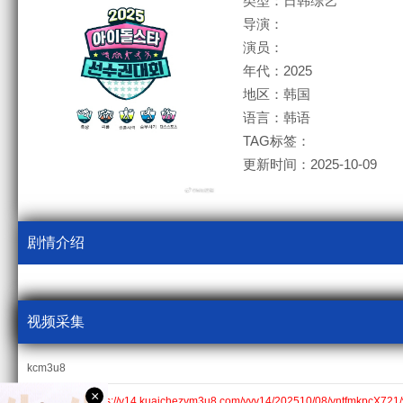
类型：日韩综艺
导演：
演员：
年代：2025
地区：韩国
语言：韩语
TAG标签：
更新时间：2025-10-09
剧情介绍
视频采集
kcm3u8
×
第01集$https://v14.kuaichezym3u8.com/yyv14/202510/08/yntfmkpcX721/