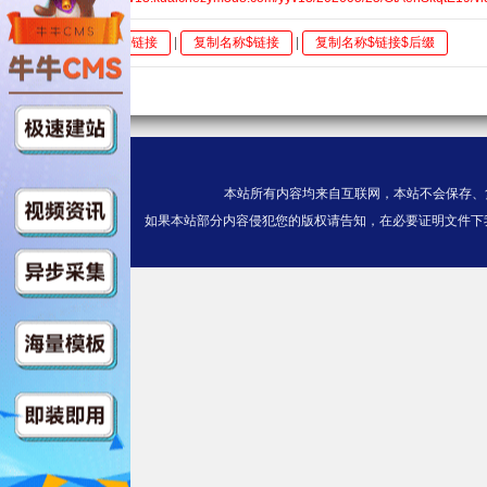
全选
复制链接
|
复制名称$链接
|
复制名称$链接$后缀
本站所有内容均来自互联网，本站不会保存、
如果本站部分内容侵犯您的版权请告知，在必要证明文件下