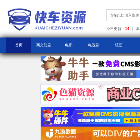
今日更新：
14
本
首页
爽文短剧
电影
电视剧
综艺