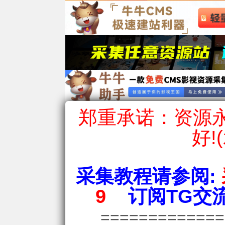
郑重承诺：资源永
好!
采集教程请参阅:
9
订阅TG交流
============