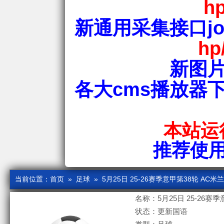
hp
新通用采集接口jos
hp
新图片
各大cms播放器
本站运行
推荐使用爱
当前位置：
首页
»
足球
» 5月25日 25-26赛季意甲第38轮 AC米
名称：5月25日 25-26赛
状态：更新国语