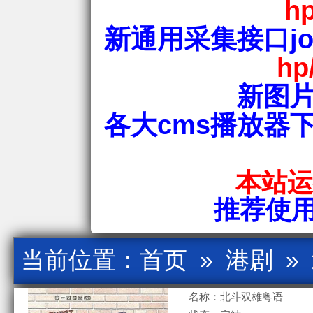
hp
新通用采集接口jos
hp
新图片
各大cms播放器
本站运行
推荐使用爱
当前位置：
首页
»
港剧
»
名称：北斗双雄粤语