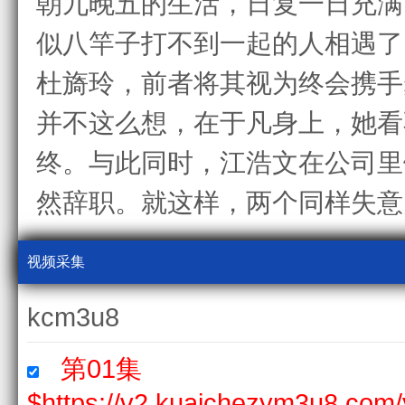
朝九晚五的生活，日复一日充满
似八竿子打不到一起的人相遇
杜旖玲，前者将其视为终会携手
并不这么想，在于凡身上，她看
终。与此同时，江浩文在公司里
然辞职。就这样，两个同样失意
视频采集
kcm3u8
第01集
$https://v2.kuaichezym3u8.com