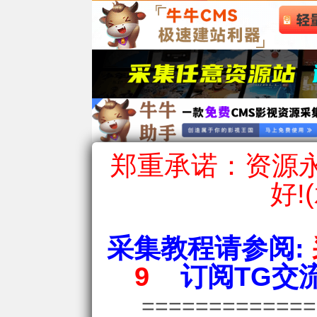
郑重承诺：资源永
好!
采集教程请参阅:
9
订阅TG交流
============