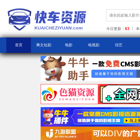
今日更新：
63
本
首页
爽文短剧
电影
电视剧
综艺