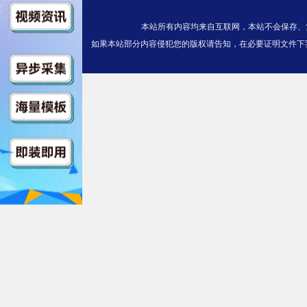
第05集
本站所有内容均来自互联网，本站不会保存、
$https://v2.kuaichezym3u8.com
如果本站部分内容侵犯您的版权请告知，在必要证明文件下
x.m3u8
第06集
$https://v2.kuaichezym3u8.co
index.m3u8
第07集
$https://v2.kuaichezym3u8.com
dex.m3u8
第08集