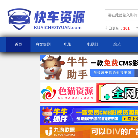
今日更新：
101
首页
爽文短剧
电影
电视剧
综艺