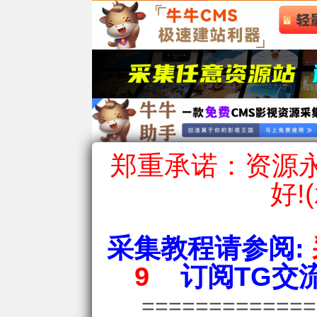
郑重承诺：资源永
好!
采集教程请参阅:
9
订阅TG交流
============