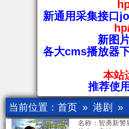
hp
新通用采集接口jos
hp
新图片
各大cms播放器
本站运
推荐使用爱
当前位置：
首页
»
港剧
»
名称：智勇新警