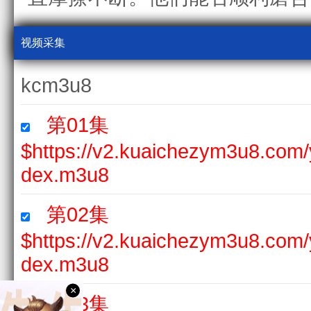
视频采集
kcm3u8
第01集
$https://v2.kuaichezym3u8.com
dex.m3u8
第02集
$https://v2.kuaichezym3u8.com
dex.m3u8
×
第03集