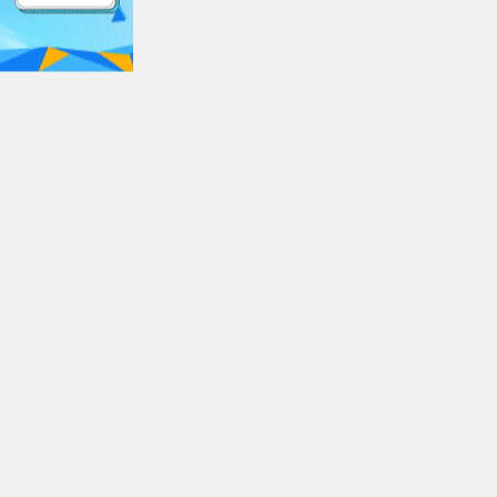
ex.m3u8
第07集
$https://v2.kuaichezym3u8.com
dex.m3u8
第08集
$https://v2.kuaichezym3u8.com
ex.m3u8
第09集
$https://v2.kuaichezym3u8.com
dex.m3u8
第10集