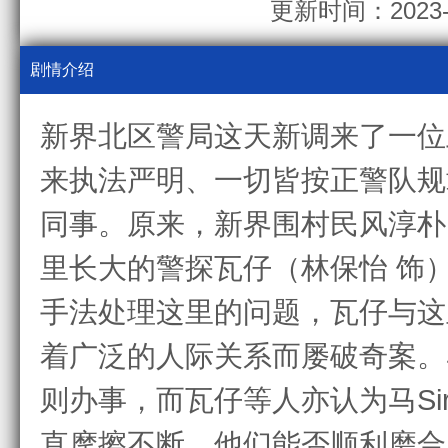
更新时间：2023-0
剧情介绍
新界北区警局这天新调来了一位上
来执法严明、一切皆按正警队规
同事。原来，新界围村民风淳朴
里长大的警探瓦仔（林保怡 饰
手法处理这里的问题，瓦仔与这
着广泛的人际关系而屡破奇案。
则办事，而瓦仔等人亦认为马S
直摩擦不断。他们能否顺利磨合