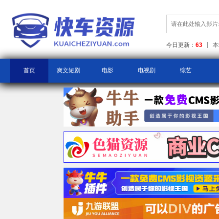
今日更新：
63
本
首页
爽文短剧
电影
电视剧
综艺