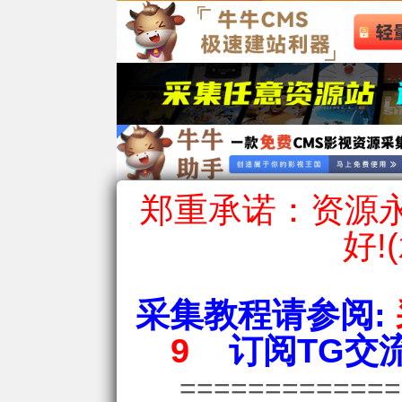
郑重承诺：资源永
好!
采集教程请参阅:
9
订阅TG交流
============