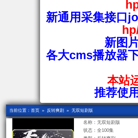
hp
新通用采集接口jos
hp
新图片
各大cms播放器
本站运
推荐使用爱
当前位置：
首页
»
反转爽剧
» 无双短剧版
名称：无双短剧版
状态：全100集