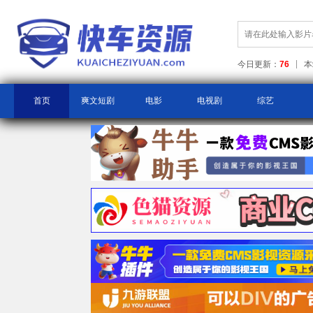
今日更新：
76
本
首页
爽文短剧
电影
电视剧
综艺