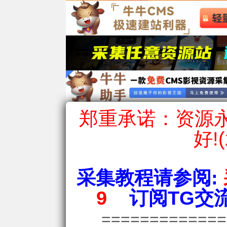
郑重承诺：资源永
好!
采集教程请参阅:
9
订阅TG交流
============