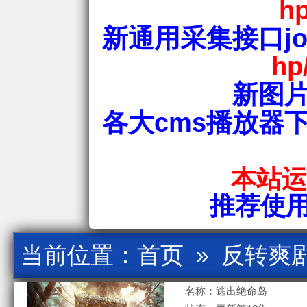
hp
新通用采集接口jos
hp
新图片
各大cms播放器
本站运行
推荐使用爱
当前位置：
首页
»
反转爽
名称：逃出绝命岛