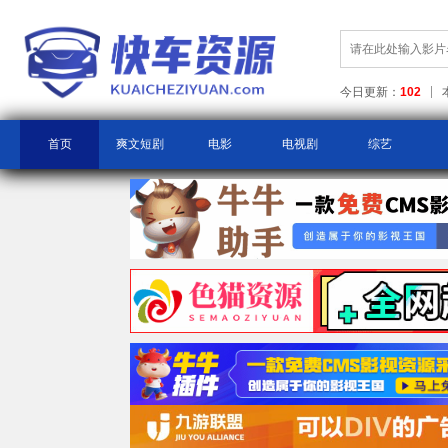
今日更新：
102
首页
爽文短剧
电影
电视剧
综艺