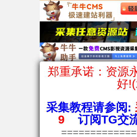
郑重承诺：资源永
好!
采集教程请参阅:
9
订阅TG交流
============