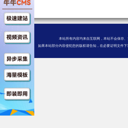
$https://v5.kuaichezym3u8.com/
.m3u8
第04集
本站所有内容均来自互联网，本站不会保存、
$https://v5.kuaichezym3u8.com
如果本站部分内容侵犯您的版权请告知，在必要证明文件下
ex.m3u8
第05集
$https://v11.kuaichezym3u8.co
ndex.m3u8
第06集
$https://v11.kuaichezym3u8.co