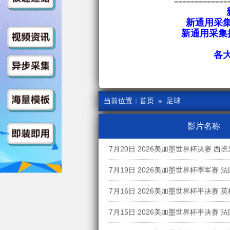
=============
新通用采集
新通用采集接
各
当前位置：
首页
» 足球
影片名称
7月20日 2026美加墨世界杯决赛 西
7月19日 2026美加墨世界杯季军赛 
语
7月16日 2026美加墨世界杯半决赛 
语
7月15日 2026美加墨世界杯半决赛 
语