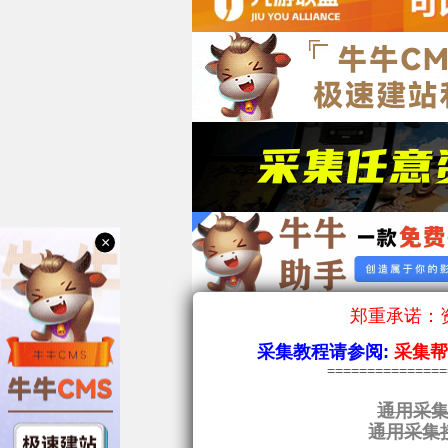
×
郑重承诺：资
采集教程请参阅:
采集
==============
通用采集
通用采集接