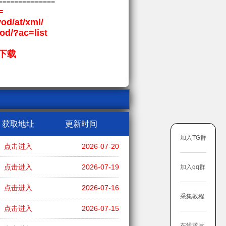
==============
=
vod/at/xml/
vod/?ac=list
下载
获取地址
更新时间
加入TG群
点击进入
2026-07-20
点击进入
2026-07-19
加入qq群
点击进入
2026-07-16
采集教程
点击进入
2026-07-15
在线求片