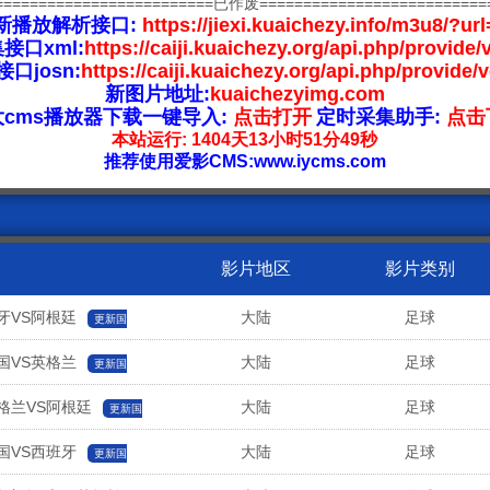
=========================已作废==========================
新播放解析接口:
https://jiexi.kuaichezy.info/m3u8/?url
接口xml:
https://caiji.kuaichezy.org/api.php/provide/
口josn:
https://caiji.kuaichezy.org/api.php/provide/
新图片地址:
kuaichezyimg.com
大cms播放器下载一键导入:
点击打开
定时采集助手:
点击
本站运行: 1404天13小时51分49秒
推荐使用爱影CMS:www.iycms.com
影片地区
影片类别
班牙VS阿根廷
大陆
足球
更新国
法国VS英格兰
大陆
足球
更新国
英格兰VS阿根廷
大陆
足球
更新国
法国VS西班牙
大陆
足球
更新国