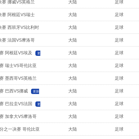
决赛 挪威VS英格兰
大陆
足球
决赛 阿根廷VS瑞士
大陆
足球
决赛 西班牙VS比利时
大陆
足球
决赛 法国VS摩洛哥
大陆
足球
赛 阿根廷VS埃及
大陆
足球
更
赛 瑞士VS哥伦比亚
大陆
足球
赛 墨西哥VS英格兰
大陆
足球
赛 巴西VS挪威
大陆
足球
更新
赛 巴拉圭VS法国
大陆
足球
更
赛 加拿大VS摩洛哥
大陆
足球
六分之一决赛 哥伦比亚
大陆
足球