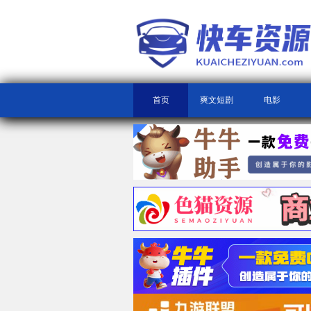
首页
爽文短剧
电影