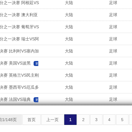
六分之一决赛 阿根廷VS
大陆
足球
六分之一决赛 澳大利亚
大陆
足球
六分之一决赛 葡萄牙VS
大陆
足球
六分之一决赛 瑞士VS阿
大陆
足球
一决赛 比利时VS塞内加
大陆
足球
决赛 美国VS波黑
大陆
足球
更
一决赛 英格兰VS民主刚
大陆
足球
一决赛 墨西哥VS厄瓜多
大陆
足球
决赛 法国VS瑞典
大陆
足球
更
1/148页
首页
上一页
1
2
3
4
5