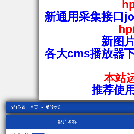
hp
新通用采集接口jos
hp
新图片
各大cms播放器
本站运
推荐使用爱
当前位置：
首页
» 反转爽剧
影片名称