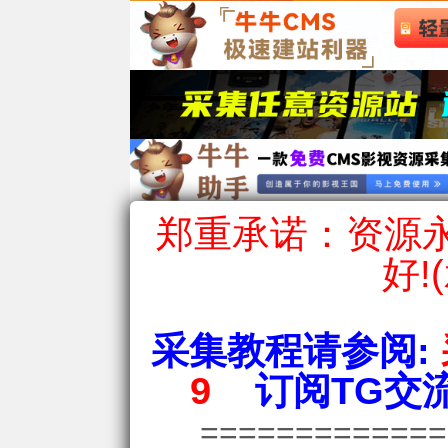
郑重承诺：资源永
好!
采集教程请参阅:
9
订阅TG交流
============