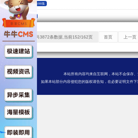
镇龙98集
全98集
长生
全92集
共3872条数据,当前152/162页
首页
上一页
本站所有内容均来自互联网，本站不会保存、
如果本站部分内容侵犯您的版权请告知，在必要证明文件下