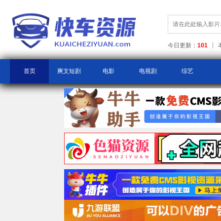
今日更新：
101
首页
爽文短剧
电影
电视剧
综艺