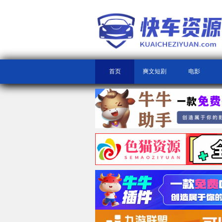
首页
爽文短剧
电影