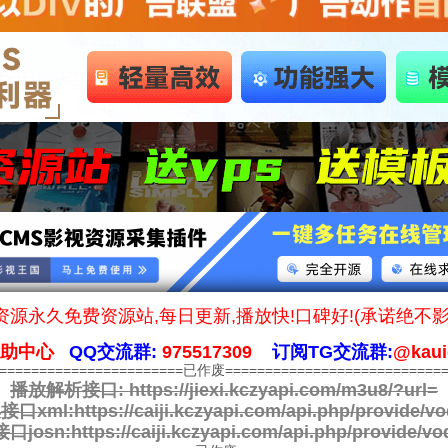
源永久免费资源站,每日更新,播放快!口碑好!(承诺绝不
帮助中心
QQ交流群:
975517309
订阅TG交流群:
@kaui
========================已作废============================
播放解析接口:
https://jiexi.kczyapi.com/m3u8/?url=
接口xml:
https://caiji.kczyapi.com/api.php/provide/vo
口josn:
https://caiji.kczyapi.com/api.php/provide/vo