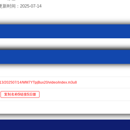
更新时间：2025-07-14
v13/202507/14/WM7YTpjBux20/video/index.m3u8
复制名称$链接$后缀