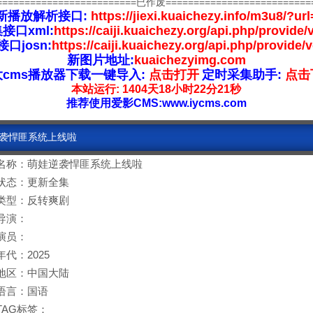
=========================已作废==========================
新播放解析接口:
https://jiexi.kuaichezy.info/m3u8/?url
接口xml:
https://caiji.kuaichezy.org/api.php/provide/
口josn:
https://caiji.kuaichezy.org/api.php/provide/
新图片地址:
kuaichezyimg.com
大cms播放器下载一键导入:
点击打开
定时采集助手:
点击
本站运行: 1404天18小时22分21秒
推荐使用爱影CMS:www.iycms.com
逆袭悍匪系统上线啦
名称：萌娃逆袭悍匪系统上线啦
状态：更新全集
类型：反转爽剧
导演：
演员：
年代：2025
地区：中国大陆
语言：国语
TAG标签：