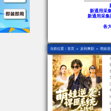
=============
新通用采集
新通用采集接
各
当前位置：
首页
»
反转爽剧
» 萌娃