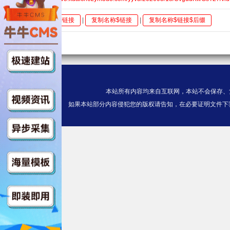
全选
复制链接
|
复制名称$链接
|
复制名称$链接$后缀
本站所有内容均来自互联网，本站不会保存、
如果本站部分内容侵犯您的版权请告知，在必要证明文件下