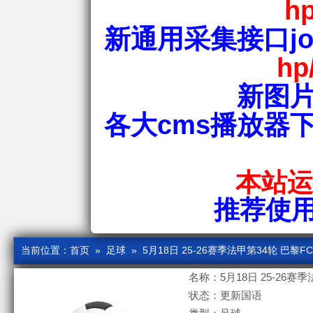
hp
新通用采集接口jos
hp
新图片
各大cms播放器
本站运行
推荐使用爱
当前位置：
首页
»
足球
» 5月18日 25-26赛季法甲第34轮 巴黎
名称：5月18日 25-26赛
状态：更新国语