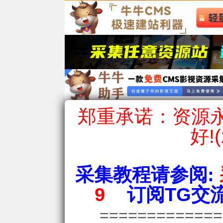
郑重承诺：资源永
好!
采集教程请参阅:
9
订阅TG交流
============