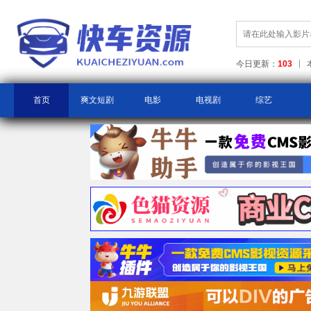
今日更新：
103
首页
爽文短剧
电影
电视剧
综艺