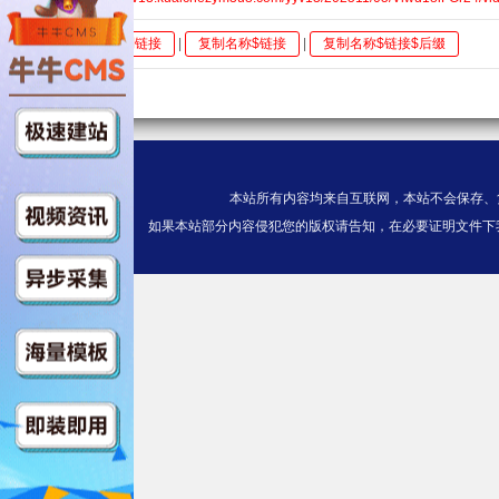
全选
复制链接
|
复制名称$链接
|
复制名称$链接$后缀
本站所有内容均来自互联网，本站不会保存、
如果本站部分内容侵犯您的版权请告知，在必要证明文件下