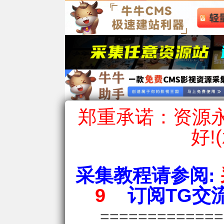
郑重承诺：资源永
好!
采集教程请参阅:
9
订阅TG交流
============