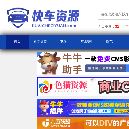
今日更新：
31
本
首页
爽文短剧
电影
电视剧
综艺