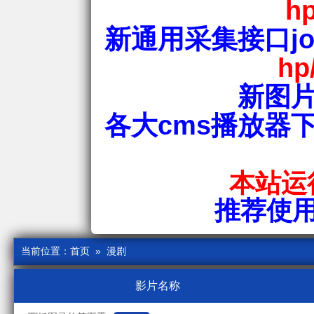
hp
新通用采集接口jos
hp
新图片
各大cms播放器
本站运行
推荐使用爱
当前位置：
首页
» 漫剧
影片名称