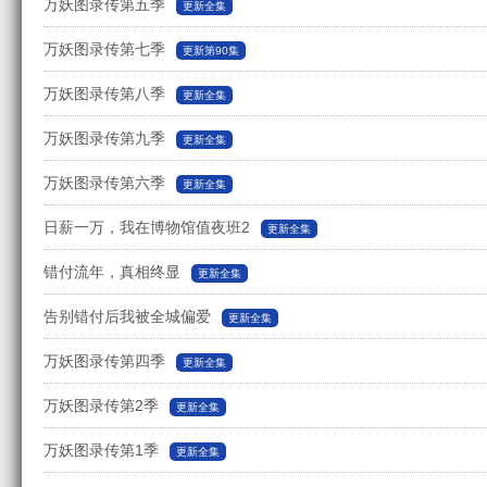
万妖图录传第五季
更新全集
万妖图录传第七季
更新第90集
万妖图录传第八季
更新全集
万妖图录传第九季
更新全集
万妖图录传第六季
更新全集
日薪一万，我在博物馆值夜班2
更新全集
错付流年，真相终显
更新全集
告别错付后我被全城偏爱
更新全集
万妖图录传第四季
更新全集
万妖图录传第2季
更新全集
万妖图录传第1季
更新全集