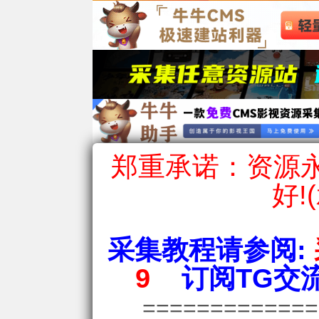
郑重承诺：资源永
好!
采集教程请参阅:
9
订阅TG交流
============