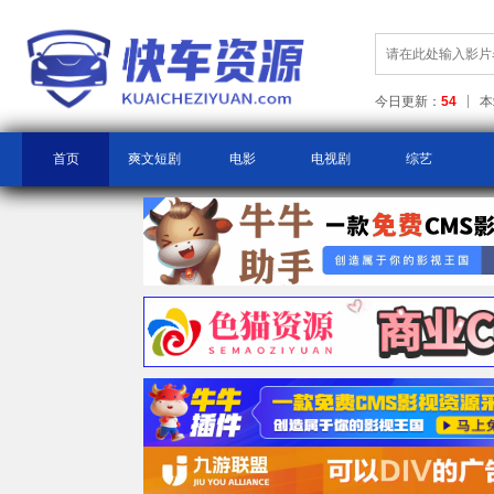
今日更新：
54
本
首页
爽文短剧
电影
电视剧
综艺