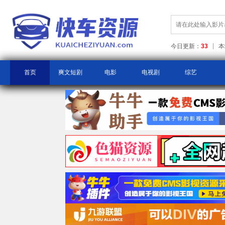
今日更新：
33
本
首页
爽文短剧
电影
电视剧
综艺