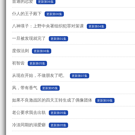
普通的恋爱
更新第06集
仆人的王子殿下
更新第06集
八神瑛子：上野中央署组织犯罪对策课
更新第04集
一旦被发现就完了
更新第01集
度假法则
更新第06集
初智齿
更新第05集
从现在开始，不做朋友了吧。
更新第07集
风，带有香气
更新第95集
如果不良激战区的四天王转生成了偶像团体
更新第09集
老公要求我去出轨
更新第05集
冷淡同期的溺爱癖
更新第05集