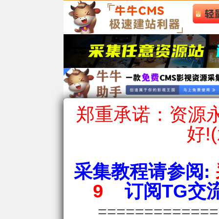
郑重承诺：资源永
好!
采集教程请参阅:
9
订阅TG交流
============