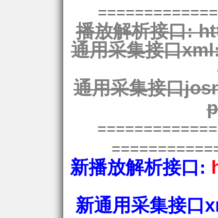
=============
播放解析接口:
ht
通用采集接口xml
通用采集接口josn
p
============
===========
新播放解析接口:
新通用采集接口xm