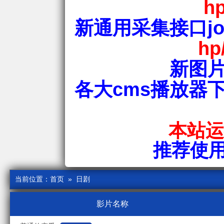
hp
新通用采集接口jos
hp
新图片
各大cms播放器
本站运行
推荐使用爱
当前位置：
首页
» 日剧
影片名称