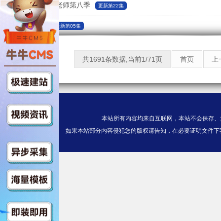
3年B班金八老师第八季
更新第22集
再见黑色
更新第05集
共1691条数据,当前1/71页
首页
上
本站所有内容均来自互联网，本站不会保存、
如果本站部分内容侵犯您的版权请告知，在必要证明文件下