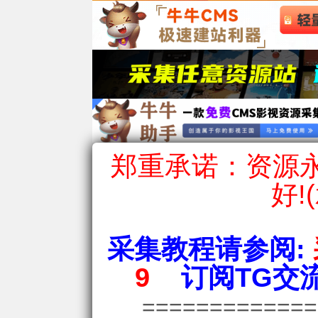
郑重承诺：资源永
好!
采集教程请参阅:
9
订阅TG交流
============