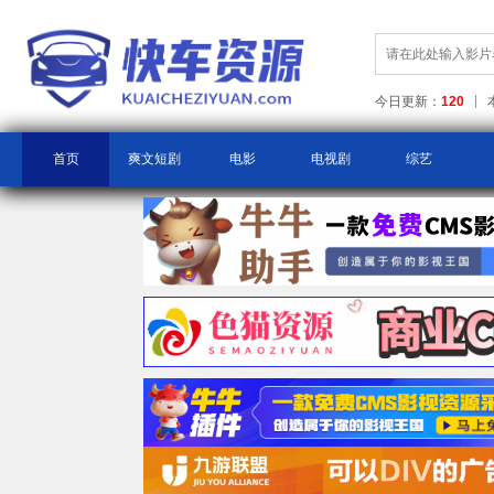
今日更新：
120
首页
爽文短剧
电影
电视剧
综艺