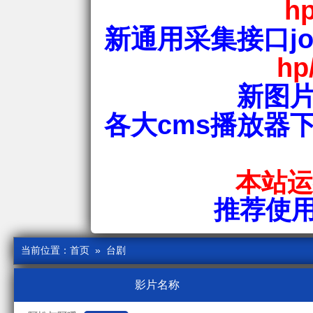
hp
新通用采集接口jos
hp
新图片
各大cms播放器
本站运行
推荐使用爱
当前位置：
首页
» 台剧
影片名称