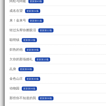
阿松与阿暖
更新第43集
成名在望
更新第04集
来！金来号
更新第01集
转过头帮你擦眼泪
更新第12集
聪明镇
更新第10集
炽热的他
更新第08集
欠你的那场婚礼
更新第10集
乩身
更新第08集
金色山庄
更新第30集
动物园
更新第06集
那些你不知道的我
更新第08集