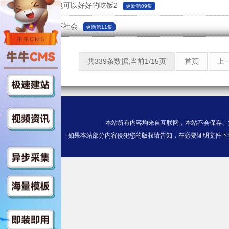
就算一个人也可以好好的吃饭2
更新第09集
师大公园地下社会
更新第11集
共339条数据,当前1/15页
首页
上
本站所有内容均来自互联网，本站不会保存、
如果本站部分内容侵犯您的版权请告知，在必要证明文件下