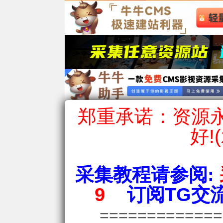
郑重承诺：资源永
好!
采集教程请参阅:
9
订阅TG交流
============