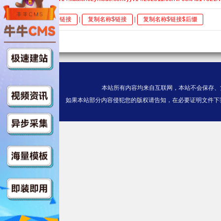
全选
复制链接
|
复制名称$链接
|
复制名称$链接$后缀
本站所有内容均来自互联网，本站不会保存、
如果本站部分内容侵犯您的版权请告知，在必要证明文件下