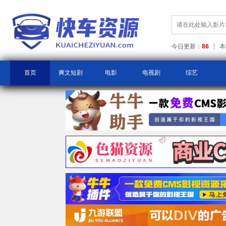
今日更新：
86
本
首页
爽文短剧
电影
电视剧
综艺